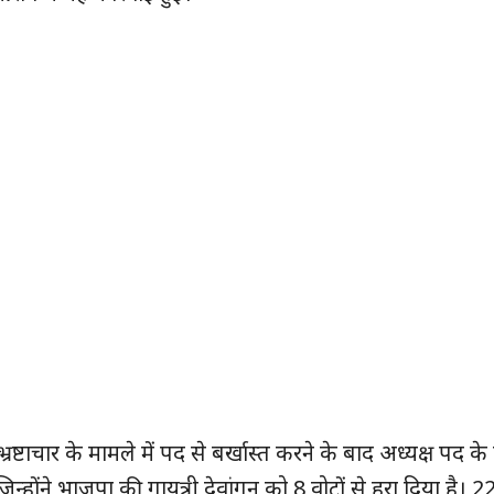
ुड़े
क्विक लिंक्स
्टाचार के मामले में पद से बर्खास्त करने के बाद अध्यक्ष पद के
ी, जिन्होंने भाजपा की गायत्री देवांगन को 8 वोटों से हरा दिया है। 22 
मुख्य पेज