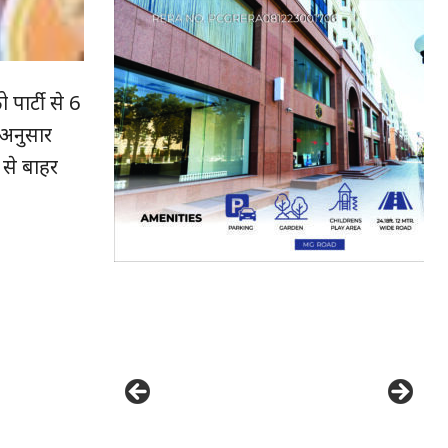
 पार्टी से 6
 अनुसार
 से बाहर