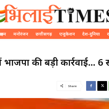
क्राइम
मनोरंजन
छत्तीसगढ़
एजुकेशन
देश-दुनिया
े में भाजपा की बड़ी कार्रवाई… 6
Share