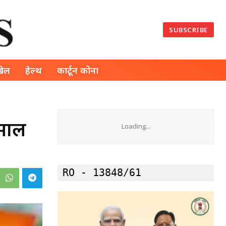
SUBSCRIBE
खेल
हेल्थ
कार्टून कोना
 साल
Loading...
RO - 13848/61