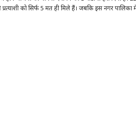
ी प्रत्याशी को सिर्फ 5 मत ही मिले हैं। जबकि इस नगर पालिका मे
हमारे बारे में
संपर्क करें
E NOW