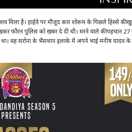
हमारे बारे में
संपर्क करें
व मिला है। हाईवे पर मौजूद कार शोरूम के पिछले हिस्से की 
ेखकर फौरन पुलिस को खबर दे दी थी। मरने वाले की पहचान 27
E NOW
 था। वह सरोना के भैंसथान इलाके में अपने भाई मनीष यादव क