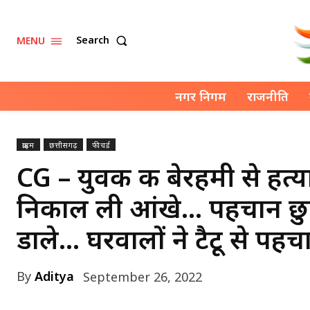
Search
MENU
नगर निगम
राजनीति
क्राइम
छत्तीसगढ़
फीचर्ड
CG – युवक की बेरहमी से हत्य
निकाल ली आंखे… पहचान छुपा
डाले… घरवालों ने टैटू से पहच
By
Aditya
September 26, 2022