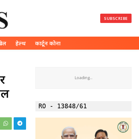
SUBSCRIBE
खेल
हेल्थ
कार्टून कोना
कर
Loading...
ाल
RO - 13848/61