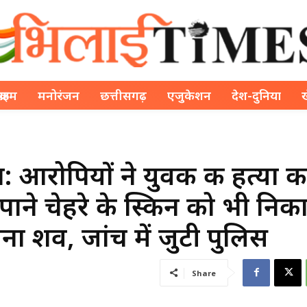
क्राइम
मनोरंजन
छत्तीसगढ़
एजुकेशन
देश-दुनिया
ा: आरोपियों ने युवक की हत्या 
ने चेहरे के स्किन को भी निक
ाना शव, जांच में जुटी पुलिस
Share