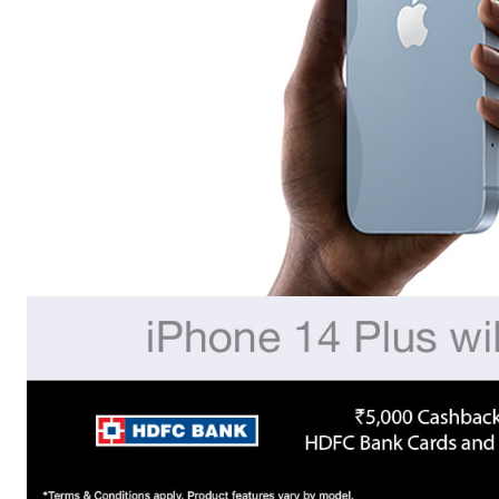
हमसे ज