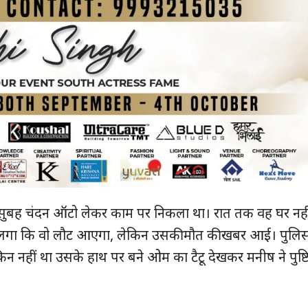
 सुबह चंदन ऑटो लेकर काम पर निकला था। रात तक वह घर नही
को लगा कि वो लौट आएगा, लेकिन उसकी मौत की खबर आई। पुलि
न नहीं था उसके हाथ पर बने ओम का टैटू देखकर मनीष ने पुष्टि