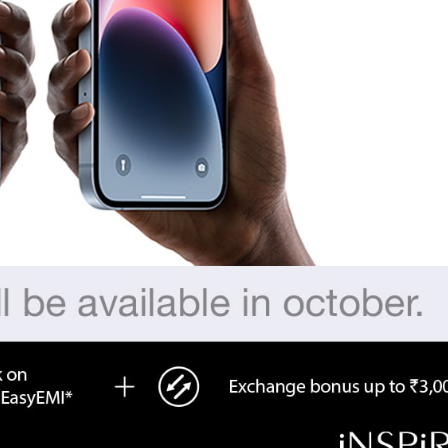
ुड़े
क्विक लिंक्स
मुख्य पेज