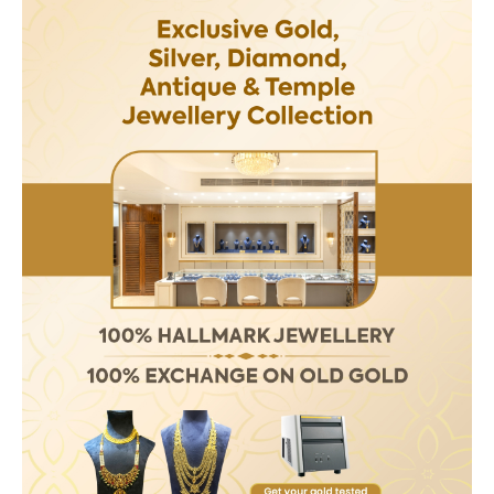
हमसे जुड़े
SUBSCRIBE NOW
क्विक लिंक्स
मुख्य पेज