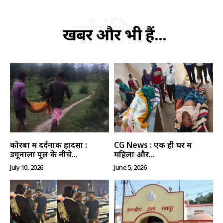
संबंधित
खबरें और भी हैं...
कोरबा में दर्दनाक हादसा :
CG News : एक ही घर में
डेंगूनाला पुल के नीचे...
महिला और...
July 10, 2026
June 5, 2026