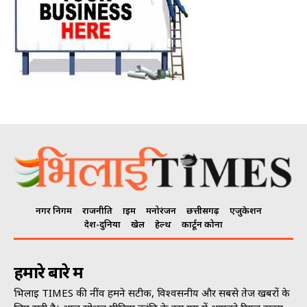
नगर निगम
राजनीति
क्राइम
मनोरंजन
छत्तीसगढ़
एजुकेशन
देश-दुनिया
खेल
हेल्थ
कार्टून कोना
हमारे बारे में
भिलाई TIMES की नींव हमने सटीक, विश्वसनीय और सबसे तेज खबरों के