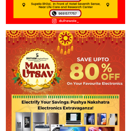
हमसे जुड़े