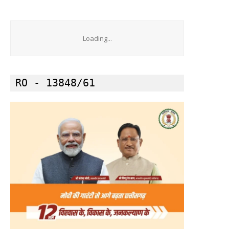
Loading...
RO - 13848/61