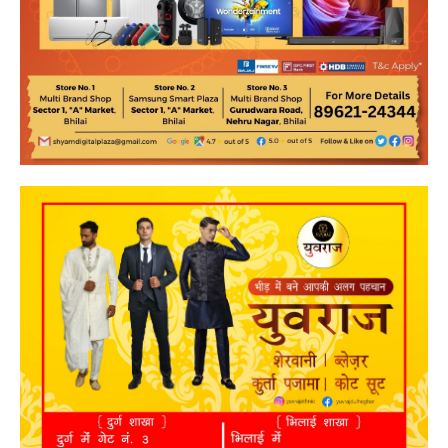
SUBSCRIBE NOW
क्विक लिंक्स
मुख्य पेज
हमारे बारे में
संपर्क करें