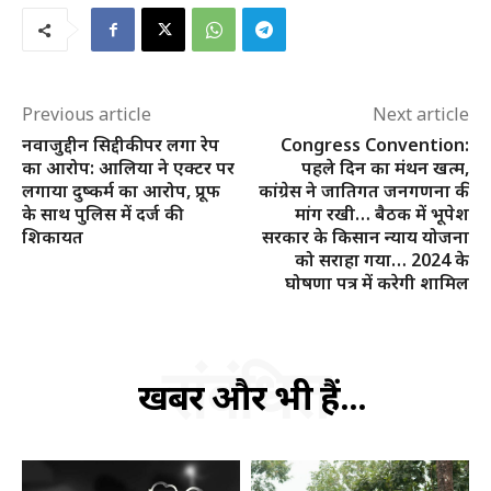
Previous article
Next article
नवाजुद्दीन सिद्दीकी पर लगा रेप
Congress Convention:
का आरोप: आलिया ने एक्टर पर
पहले दिन का मंथन खत्म,
लगाया दुष्कर्म का आरोप, प्रूफ
कांग्रेस ने जातिगत जनगणना की
के साथ पुलिस में दर्ज की
मांग रखी… बैठक में भूपेश
SUBSCRIBE NOW
शिकायत
सरकार के किसान न्याय योजना
को सराहा गया… 2024 के
घोषणा पत्र में करेगी शामिल
क्विक लिंक्स
संबंधित
खबरें और भी हैं...
मुख्य पेज
हमारे बारे में
संपर्क करें