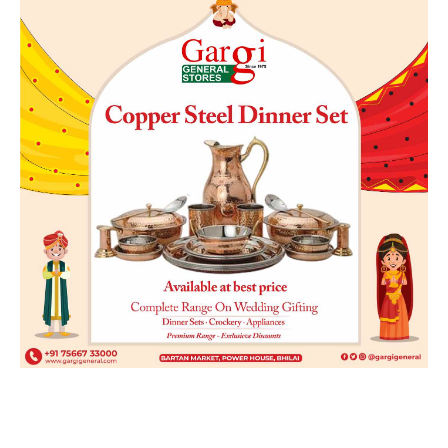
हमसे जुड़े