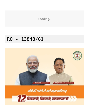
Loading...
RO - 13848/61