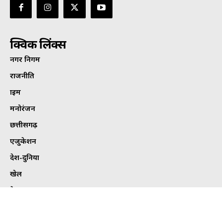
क्विक लिंक्स
नगर निगम
राजनीति
क्राइम
मनोरंजन
छत्तीसगढ़
एजुकेशन
देश-दुनिया
खेल
हेल्थ
कार्टून कोना