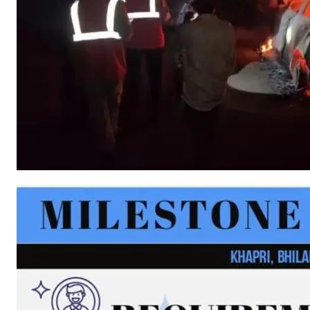
हमसे ज