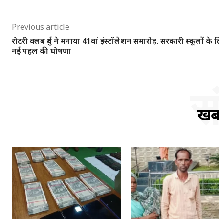
Previous article
रोटरी क्लब दुर्ग ने मनाया 41वां इंस्टॉलेशन समारोह, सरकारी स्कूलों के 
नई पहल की घोषणा
स
खबर