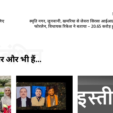
लिए
स्मृति नगर, जुनवानी, खमरिया से जेवरा सिरसा आईआ
फोरलेन, विधायक रिकेश ने बताया – 20.65 करोड़ ह
ंबंधित
ें और भी हैं...