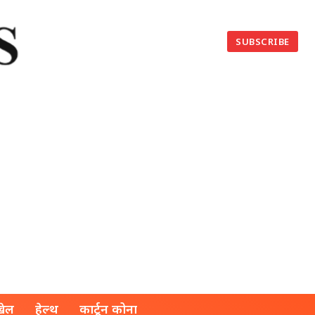
SUBSCRIBE
खेल
हेल्थ
कार्टून कोना