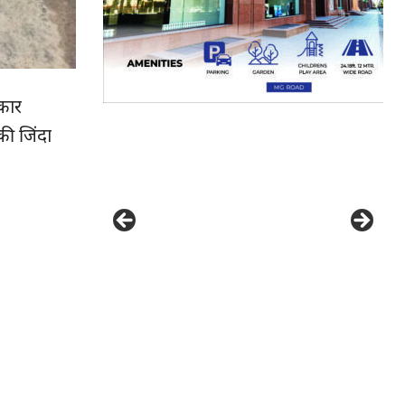
 कार
की जिंदा