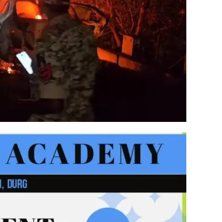
ुड़े
क्विक लिंक्स
मुख्य पेज
हमारे बारे में
संपर्क करें