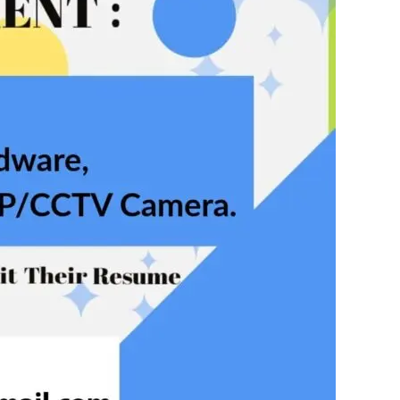
E NOW