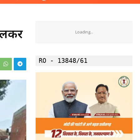
 जलकर
Loading...
RO - 13848/61