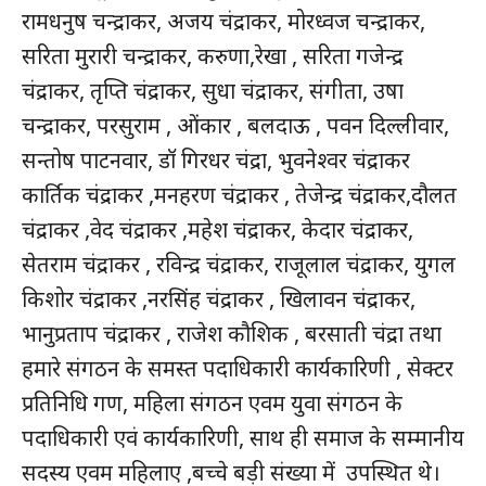
रामधनुष चन्द्राकर, अजय चंद्राकर, मोरध्वज चन्द्राकर,
क्विक लिंक्स
सरिता मुरारी चन्द्राकर, करुणा,रेखा , सरिता गजेन्द्र
मुख्य पेज
चंद्राकर, तृप्ति चंद्राकर, सुधा चंद्राकर, संगीता, उषा
हमारे बारे में
चन्द्राकर, परसुराम , ओंकार , बलदाऊ , पवन दिल्लीवार,
संपर्क करें
सन्तोष पाटनवार, डॉ गिरधर चंद्रा, भुवनेश्वर चंद्राकर
कार्तिक चंद्राकर ,मनहरण चंद्राकर , तेजेन्द्र चंद्राकर,दौलत
चंद्राकर ,वेद चंद्राकर ,महेश चंद्राकर, केदार चंद्राकर,
सेतराम चंद्राकर , रविन्द्र चंद्राकर, राजूलाल चंद्राकर, युगल
किशोर चंद्राकर ,नरसिंह चंद्राकर , खिलावन चंद्राकर,
भानुप्रताप चंद्राकर , राजेश कौशिक , बरसाती चंद्रा तथा
हमारे संगठन के समस्त पदाधिकारी कार्यकारिणी , सेक्टर
प्रतिनिधि गण, महिला संगठन एवम युवा संगठन के
पदाधिकारी एवं कार्यकारिणी, साथ ही समाज के सम्मानीय
सदस्य एवम महिलाए ,बच्चे बड़ी संख्या में उपस्थित थे।