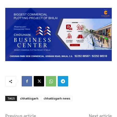
TAGS
chhattisgarh
chhattisgarh news
Previous article
Next article