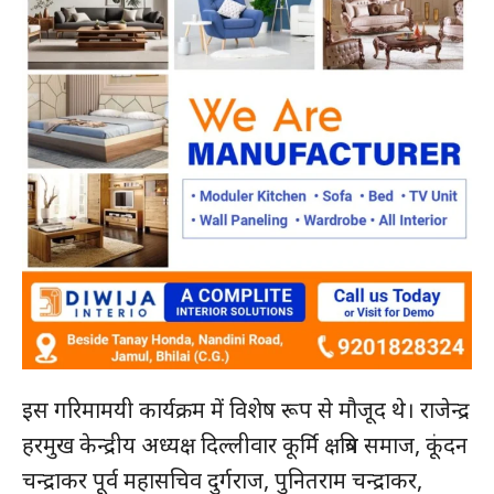
हमसे जुड़े
इस गरिमामयी कार्यक्रम में विशेष रूप से मौजूद थे। राजेन्द्र
SUBSCRIBE NOW
हरमुख केन्द्रीय अध्यक्ष दिल्लीवार कूर्मि क्षत्रिय समाज, कूंदन
चन्द्राकर पूर्व महासचिव दुर्गराज, पुनितराम चन्द्राकर,