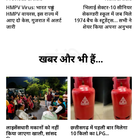
HMPV Virus: भारत पहुंच
भिलाई सेक्टर-10 सीनियर
HMPV वायरस, इस राज्य में
सेकण्डरी स्कूल में जब मिले
आए दो केस, गुजरात में अलर्ट
1974 बैच के स्टूडेंट्स… सभी ने
जारी
शेयर किया अपना अनुभव
संबंधित
खबरें और भी हैं...
लाइसेंसधारी मकानों को नहीं
छत्तीसगढ़ में पहली बार मिलेगा
किया जाएगा खाली, सांसद
10 किलो का LPG...