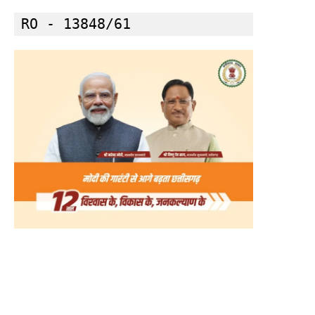
RO - 13848/61