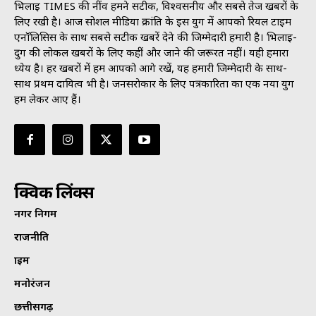
भिलाई TIMES की नींव हमने सटीक, विश्वसनीय और सबसे तेज खबरों के
लिए रखी है। आज सोशल मीडिया क्रांति के इस युग में आपको रियल टाइम
एनॉलिसिस के साथ सबसे सटीक खबरें देने की जिम्मेदारी हमारी है। भिलाई-
दुर्ग की लोकल खबरों के लिए कहीं और जाने की जरूरत नहीं। यही हमारा
ध्येय है। हर खबरों में हम आपको आगे रखें, यह हमारी जिम्मेदारी के साथ-
साथ प्रथम दायित्व भी है। जनसराेकार के लिए पत्रकारिता का एक नया युग
हम लेकर आए हैं।
क्विक लिंक्स
नगर निगम
राजनीति
क्राइम
मनोरंजन
छत्तीसगढ़