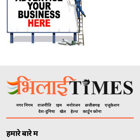
नगर निगम
राजनीति
क्राइम
मनोरंजन
छत्तीसगढ़
एजुकेशन
देश-दुनिया
खेल
हेल्थ
कार्टून कोना
हमारे बारे में