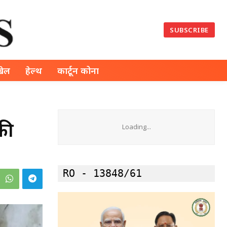
SUBSCRIBE
खेल
हेल्थ
कार्टून कोना
की
Loading...
RO - 13848/61