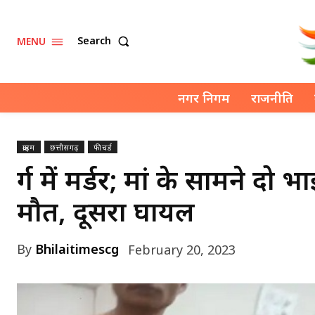
Search
MENU
नगर निगम
राजनीति
क्राइम
छत्तीसगढ़
फीचर्ड
दुर्ग में मर्डर; मां के सामने
मौत, दूसरा घायल
By
Bhilaitimescg
February 20, 2023