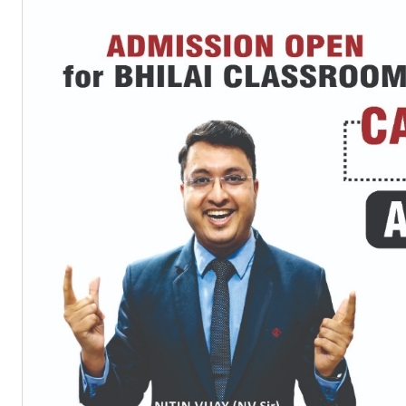
हमसे ज