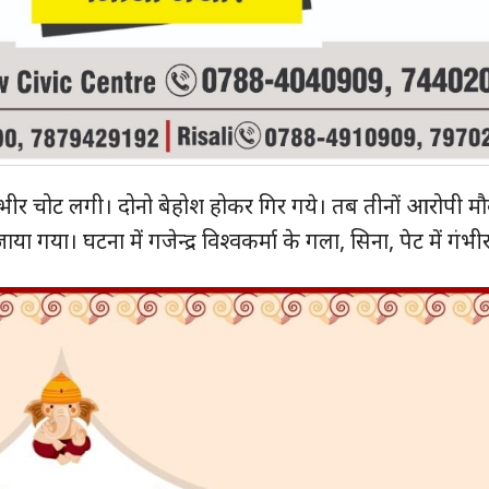
हमारे बारे में
संपर्क करें
E NOW
ें गंभीर चोट लगी। दोनो बेहोश होकर गिर गये। तब तीनों आरोपी मौ
गया। घटना में गजेन्द्र विश्वकर्मा के गला, सिना, पेट में गं