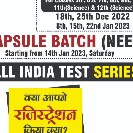
ुड़े
क्विक लिंक्स
मुख्य पेज