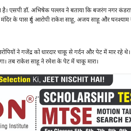
ै। एसपी डॉ. अभिषेक पल्लव ने बताया कि बजरंग नगर कंडरापारा
न मंदिर के पास दुर्ग आरोपी राकेश साहू, अजय साहू और घनश्याम स
पियों ने गजेंद्र को धारदार चाकू से गर्दन और पेट में मार रहे थ
ा। तब राकेश साहू ने रमेश के पेट में चाकू मारा।