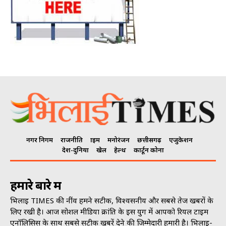
नगर निगम
राजनीति
क्राइम
मनोरंजन
छत्तीसगढ़
एजुकेशन
देश-दुनिया
खेल
हेल्थ
कार्टून कोना
हमारे बारे में
भिलाई TIMES की नींव हमने सटीक, विश्वसनीय और सबसे तेज खबरों के
लिए रखी है। आज सोशल मीडिया क्रांति के इस युग में आपको रियल टाइम
एनॉलिसिस के साथ सबसे सटीक खबरें देने की जिम्मेदारी हमारी है। भिलाई-