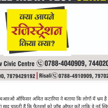
 सीएचआरओ ऑफिसर अमित कटारिया ने बताया कि लोगों में भ्रम है
ां खुद चाहती हैं कि फै्रशर्स को जॉब ऑफर करें ताकि वे नई स्