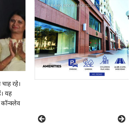
ा चाह रहे।
ैं। यह
कॉन्क्लेव