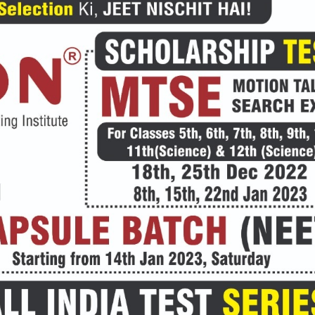
हमारे बारे में
संपर्क करें
E NOW