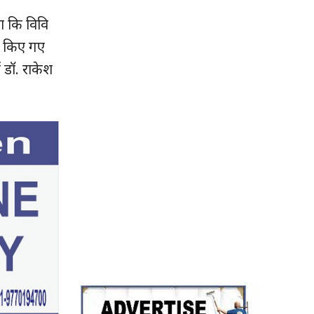
हा कि विवि
्च किए गए
्य डॉ. राकेश