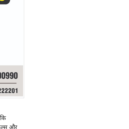
 कि
किल्स और