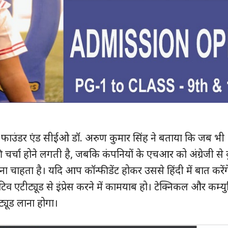
म के फाउंडर एंड सीईओ डॉ. अरुण कुमार सिंह ने बताया कि जब भी
की चर्चा होने लगती है, जबकि कंपनियों के एचआर को अंग्रेजी से 
ुड़े
ा चाहता है। यदि आप कॉन्फीडेंट होकर उससे हिंदी में बात करेंग
टीट्यूड से इंप्रेस करने में कामयाब हो। टेक्निकल और कम्य
क्विक लिंक्स
यूड लाना होगा।
मुख्य पेज