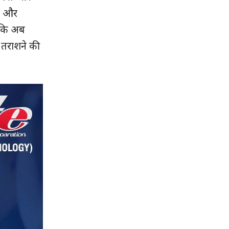
जन और
ा कि अब
को तराशने की