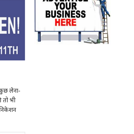
कुछ लेना-
े तो भी
ुनिकेशन