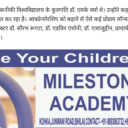
कनीकी विश्वविद्यालय के कुलपति डॉ. एमके वर्मा थे। उन्होंने क
र रहा है। आंत्रप्रेन्योरशिप को बढ़ाने से ऐसे कई प्रोग्राम लॉन
यरेक्टर डॉ. सौरभ रूंगटा, डॉ. एडविन एंथोनी, डॉ. एजाजुद्दीन, प्राचार
े।