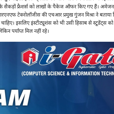
 सैकड़ों फ्रैशर्स को लाखों के पैकेज ऑफर किए गए हैं। अमे
। आरएनएफ टेक्नोलॉजीस की एचआर प्रमुख गुंजन मिश्रा ने बताय
किल्स चाहिए। इसलिए इंस्टीट्यूशंस को भी उसी हिसाब से स्टूडेंट्स 
किन पर्याप्त मिल नहीं रहे।