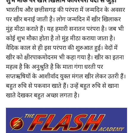
शुभ मौके पर खीर खिलाने की परंपरा वेदों से जुड़ी
भारतीय और छत्तीसगढ़ की परंपरा में जन्मदिन के अवसर
पर खीर बनाई जाती है। लोग जन्मदिन में खीर खिलाकर
मुंह मीठा कराते हैं। यह हमारी सनातन परंपरा है। जब भी
कोई शुभ मौका होता है तो मुंह मीठा कराया जाता है।
वैदिक काल से ही इस परंपरा की शुरुआत हुई। वेदों में
खीर को क्षीरपाकमोदनम भी कहा गया है। खीर का इतना
SUBSCRIBE NOW
महत्व है कि अनुश्रुति है कि माता गंगा धरती पर
सप्तऋषियों के आशीर्वाद युक्त मंगल खीर लेकर उतरी हैं।
बहुत रुचि से पकवान खाते हैं। उन्हें बहुत रुचि से खाना
क्विक लिंक्स
खाते देखकर बहुत अच्छा लगता है।
मुख्य पेज
हमारे बारे में
संपर्क करें