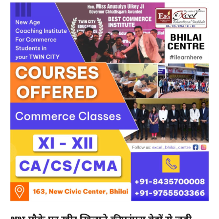
हमसे जुड़े