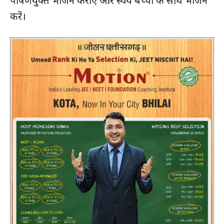
पोषणयुक्त भोजन कराएं और स्वयं बच्चों के साथ भोजन
करें।