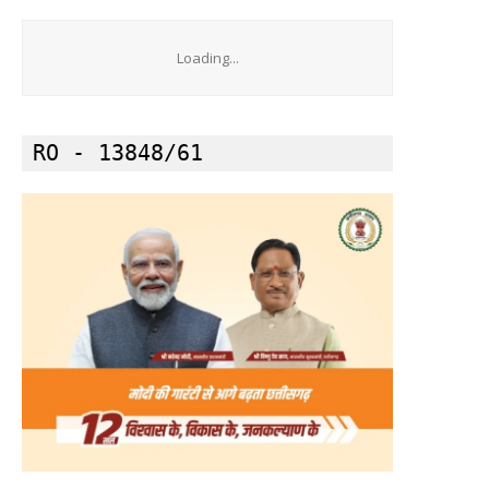
Loading...
RO - 13848/61